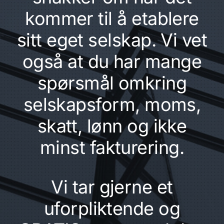
kommer til å etablere
sitt eget selskap. Vi vet
også at du har mange
spørsmål omkring
selskapsform, moms,
skatt, lønn og ikke
minst fakturering.
Vi tar gjerne et
uforpliktende og