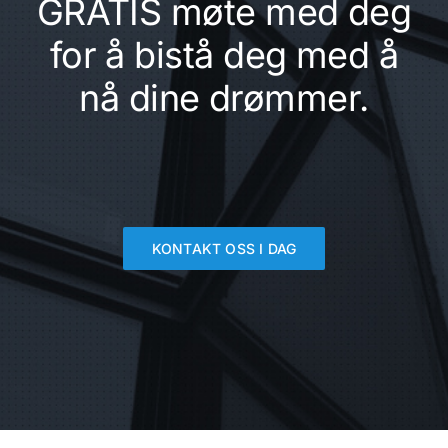
GRATIS møte med deg
for å bistå deg med å
nå dine drømmer.
KONTAKT OSS I DAG