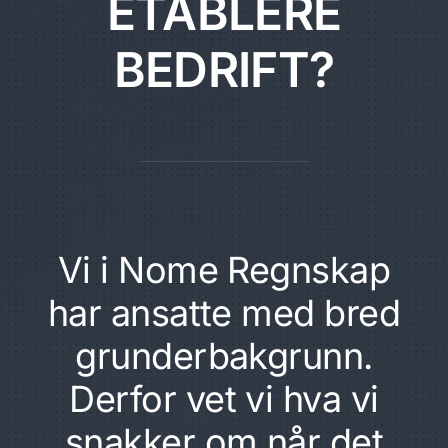
ETABLERE
BEDRIFT?
Vi i Nome Regnskap
har ansatte med bred
grunderbakgrunn.
Derfor vet vi hva vi
snakker om når det