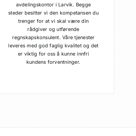
avdelingskontor i Larvik. Begge
steder besitter vi den kompetansen du
trenger for at vi skal være din
rådgiver og utførende
regnskapskonsulent. Våre tjenester
leveres med god faglig kvalitet og det
er viktig for oss å kunne innfri
kundens forventninger.