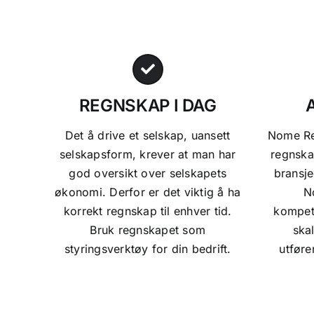
REGNSKAP I DAG
Det å drive et selskap, uansett
Nome Reg
selskapsform, krever at man har
regnska
god oversikt over selskapets
bransj
økonomi. Derfor er det viktig å ha
N
korrekt regnskap til enhver tid.
kompeta
Bruk regnskapet som
ska
styringsverktøy for din bedrift.
utføre