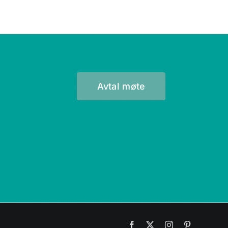
Avtal møte
Facebook
X
Instagram
Pinterest