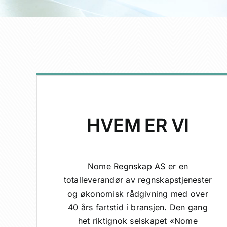
HVEM ER VI
Nome Regnskap AS er en
totalleverandør av regnskapstjenester
og økonomisk rådgivning med over
40 års fartstid i bransjen. Den gang
het riktignok selskapet «Nome