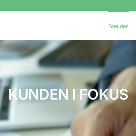
Forsiden
KUNDEN I FOKUS