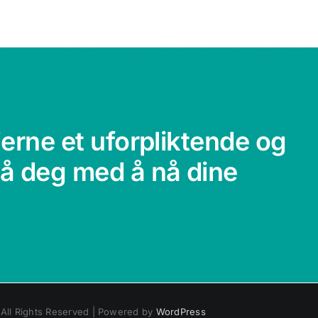
gjerne et uforpliktende og
tå deg med å nå dine
 All Rights Reserved | Powered by
WordPress