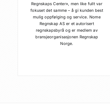
Regnskaps Center», men like fullt var
fokuset det samme – å gi kunden best
mulig oppfølging og service. Nome
Regnskap AS er et autorisert
regnskapsbyrå og er medlem av
bransjeorganisasjonen Regnskap
Norge.