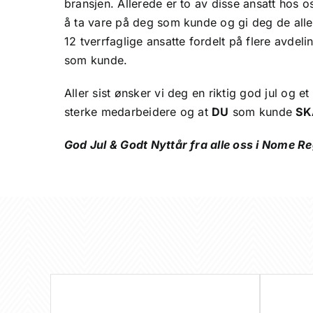
bransjen. Allerede er to av disse ansatt hos o
å ta vare på deg som kunde og gi deg de aller 
12 tverrfaglige ansatte fordelt på flere avde
som kunde.
Aller sist ønsker vi deg en riktig god jul og e
sterke medarbeidere og at
DU
som kunde
SK
God Jul & Godt Nyttår fra alle oss i Nome R