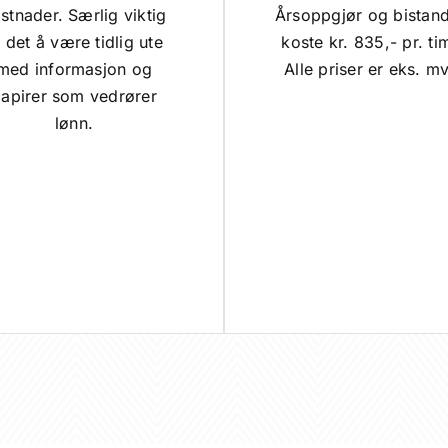
stnader. Særlig viktig
Årsoppgjør og bistand
 det å være tidlig ute
koste kr. 835,- pr. ti
med informasjon og
Alle priser er eks. m
apirer som vedrører
lønn.