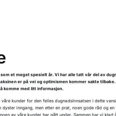
e
e som et meget spesielt år. Vi har alle tatt vår del av du
 vaksinen er på vei og optimismen kommer sakte tilbak
l å komme med litt informasjon.
 våre kunder for den felles dugnadsinnsatsen i dette vans
 dyster inngang, men etter en prat, noen gode råd og en
 noen av våre kunder har gått under. Sammen har vi klart 