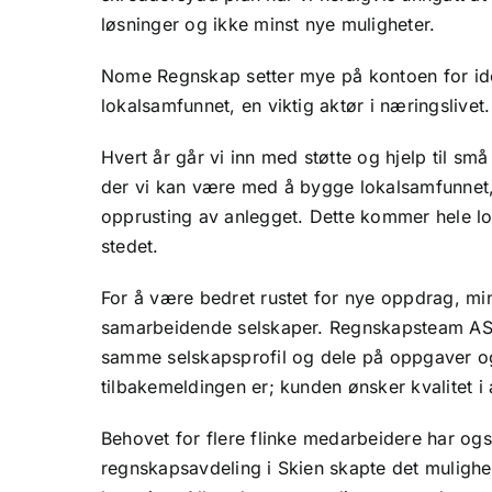
løsninger og ikke minst nye muligheter.
Nome Regnskap setter mye på kontoen for ideali
lokalsamfunnet, en viktig aktør i næringslivet
Hvert år går vi inn med støtte og hjelp til små
der vi kan være med å bygge lokalsamfunnet, 
opprusting av anlegget. Dette kommer hele lok
stedet.
For å være bedret rustet for nye oppdrag, min
samarbeidende selskaper. Regnskapsteam AS i
samme selskapsprofil og dele på oppgaver og
tilbakemeldingen er; kunden ønsker kvalitet i a
Behovet for flere flinke medarbeidere har ogs
regnskapsavdeling i Skien skapte det mulighet