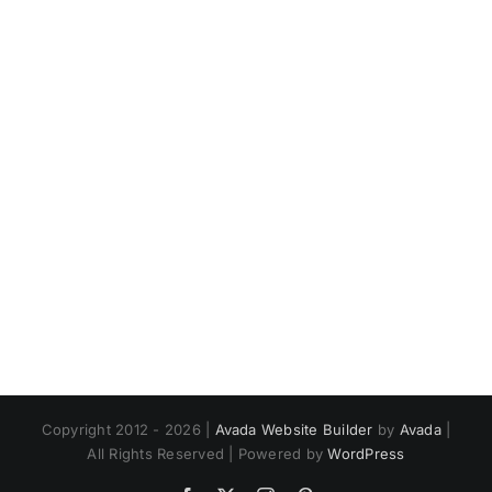
Copyright 2012 - 2026 |
Avada Website Builder
by
Avada
|
All Rights Reserved | Powered by
WordPress